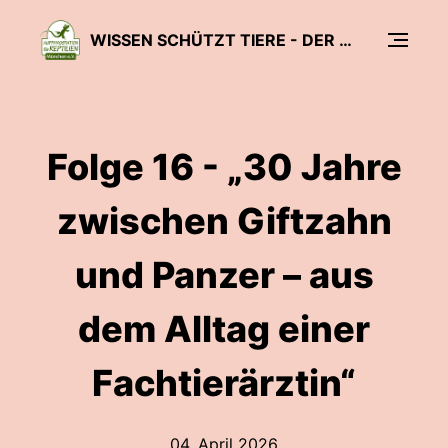
WISSEN SCHÜTZT TIERE - DER PODCAST DER AUFFANGSTATION FÜR REPTILIEN, MÜNCHEN.
Folge 16 - „30 Jahre
zwischen Giftzahn
und Panzer – aus
dem Alltag einer
Fachtierärztin“
04. April 2026