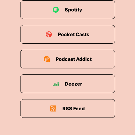
Spotify
Pocket Casts
Podcast Addict
Deezer
RSS Feed