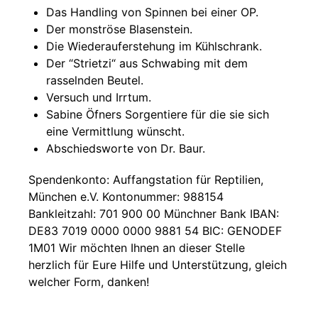
Das Handling von Spinnen bei einer OP.
Der monströse Blasenstein.
Die Wiederauferstehung im Kühlschrank.
Der “Strietzi“ aus Schwabing mit dem
rasselnden Beutel.
Versuch und Irrtum.
Sabine Öfners Sorgentiere für die sie sich
eine Vermittlung wünscht.
Abschiedsworte von Dr. Baur.
Spendenkonto: Auffangstation für Reptilien,
München e.V. Kontonummer: 988154
Bankleitzahl: 701 900 00 Münchner Bank IBAN:
DE83 7019 0000 0000 9881 54 BIC: GENODEF
1M01 Wir möchten Ihnen an dieser Stelle
herzlich für Eure Hilfe und Unterstützung, gleich
welcher Form, danken!